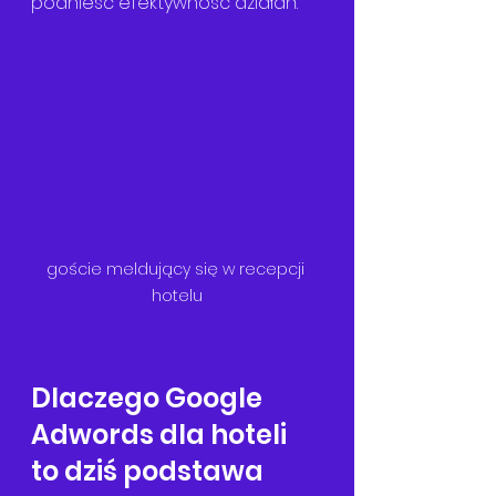
podnieść efektywność działań.
goście meldujący się w recepcji 
hotelu
Dlaczego Google 
Adwords dla hoteli 
to dziś podstawa 