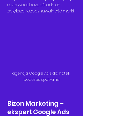
rezerwacji bezpośrednich i 
zwiększa rozpoznawalność marki.
agencja Google Ads dla hoteli 
podczas spotkania
Bizon Marketing – 
ekspert Google Ads 