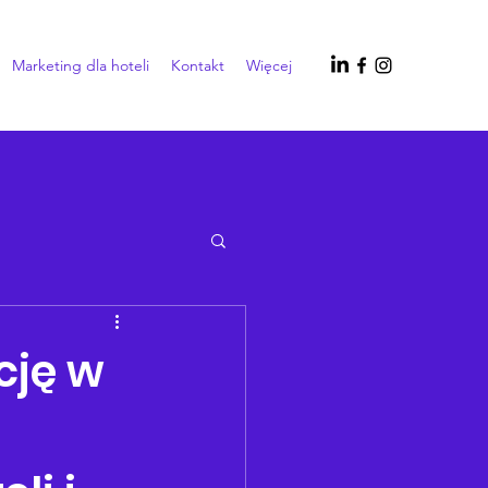
Marketing dla hoteli
Kontakt
Więcej
cję w