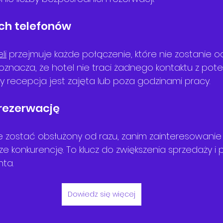
ch telefonów
li
 przejmuje każde połączenie, które nie zostanie 
 oznacza, że hotel nie traci żadnego kontaktu z pot
y recepcja jest zajęta lub poza godzinami pracy.
 rezerwację
 zostać obsłużony od razu, zanim zainteresowanie
ze konkurencję. To klucz do zwiększenia sprzedaży i
nta.
Dowiedz się więcej