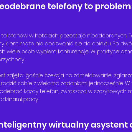
eodebrane telefony to problem 
 telefonów w hotelach pozostaje nieodebranych. T
ny klient może nie dodzwonić się do obiektu. Po dw
h wiele osób wybiera konkurencję. W praktyce ozna
przychody.
st zajęta: goście czekają na zameldowanie, zgłasza
adzić sobie z wieloma zadaniami jednocześnie. W t
odebrać każdy telefon, zwłaszcza w szczytowych
odzinami pracy.
inteligentny wirtualny asystent d