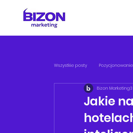
Wszystkie posty
Pozycjonowanie
Bizon Marketing
3
Jakie n
hotelach