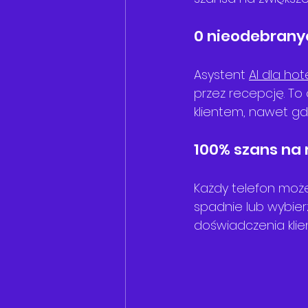
0 nieodebrany
Asystent 
AI dla hote
przez recepcję. To
klientem, nawet gd
100% szans na
Każdy telefon może
spadnie lub wybier
doświadczenia klie