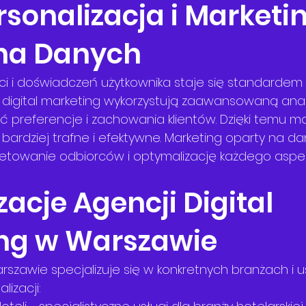
sonalizacja i Marketin
na Danych
ści i doświadczeń użytkownika staje się standardem
digital marketing wykorzystują zaawansowaną anali
eć preferencje i zachowania klientów. Dzięki temu 
 bardziej trafne i efektywne. Marketing oparty na d
getowanie odbiorców i optymalizację każdego aspek
zacje Agencji Digital 
ng w Warszawie
rszawie specjalizuje się w konkretnych branżach i u
lizacji: