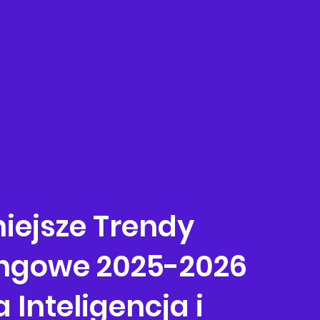
iejsze Trendy 
ngowe 2025-2026
 Inteligencja i 