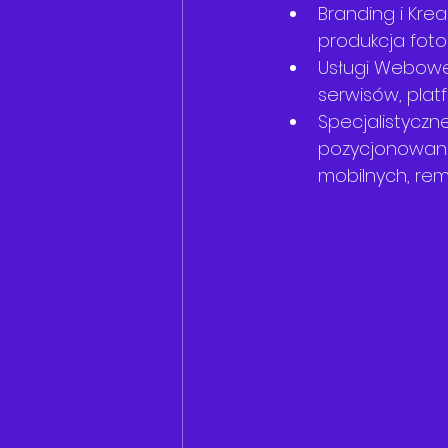
Branding i Kre
produkcja foto
Usługi Webowe 
serwisów, plat
Specjalistyczne
pozycjonowanie
mobilnych, re