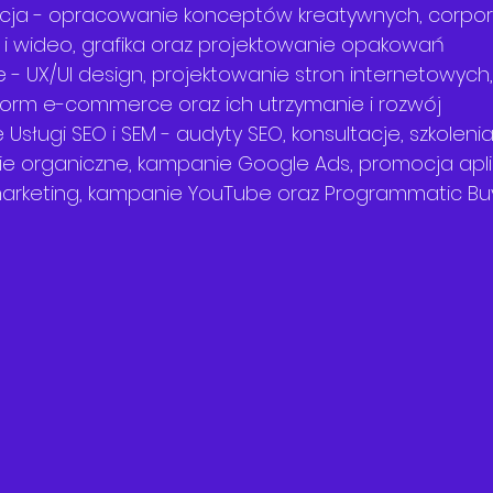
acja - opracowanie konceptów kreatywnych, corporat
 i wideo, grafika oraz projektowanie opakowań
- UX/UI design, projektowanie stron internetowych
form e-commerce oraz ich utrzymanie i rozwój
 Usługi SEO i SEM - audyty SEO, konsultacje, szkolenia
 organiczne, kampanie Google Ads, promocja aplik
marketing, kampanie YouTube oraz Programmatic Bu