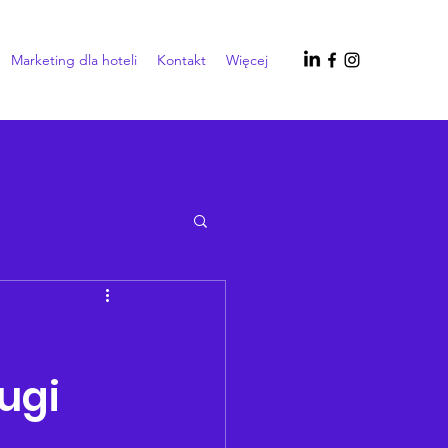
Marketing dla hoteli
Kontakt
Więcej
ugi