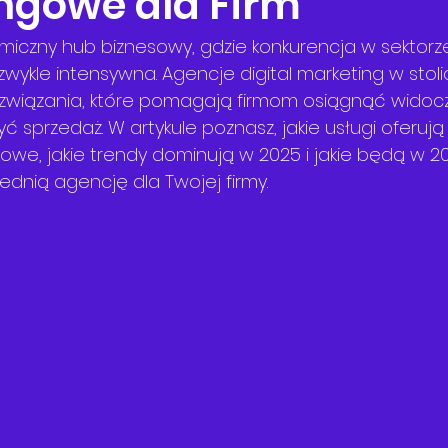
ngowe dla Firm
iczny hub biznesowy, gdzie konkurencja w sektorz
wykle intensywna. Agencje digital marketing w stoli
wiązania, które pomagają firmom osiągnąć widoc
zyć sprzedaż. W artykule poznasz, jakie usługi oferu
we, jakie trendy dominują w 2025 i jakie będą w 20
dnią agencję dla Twojej firmy.