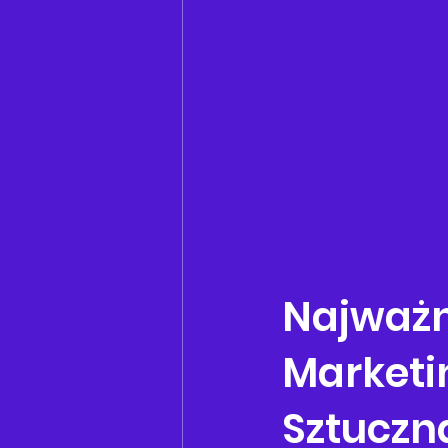
Najważn
Marketi
Sztuczna